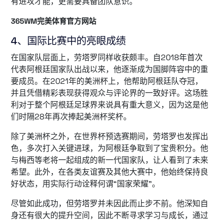
有进攻才能，更需要具备团队意识。
365WM完美体育官方网站
4、国际比赛中的亮眼成绩
在国家队层面上，劳塔罗同样收获颇丰。自2018年首次
代表阿根廷国家队出战以来，他逐渐成为国脚阵容中的重
要成员。在2021年的美洲杯上，他帮助阿根廷队夺冠，
并且凭借精彩表现获得观众与评论界的一致好评。这场胜
利对于整个阿根廷足球界来说具有重大意义，因为这是他
们时隔28年再次捧起美洲杯奖杯。
除了美洲杯之外，在世界杯预选赛期间，劳塔罗也发挥出
色，多次打入关键进球，为阿根廷争取到了宝贵积分。他
与梅西等老将一起组成的新一代国家队，让人看到了未来
希望。此外，在各类友谊赛及其他大赛中，他始终保持良
好状态，用实际行动诠释何谓“国家荣耀”。
尽管如此成功，但劳塔罗并未因此而止步不前。他深知自
身还有很大的提升空间，因此不断寻求学习与成长，通过