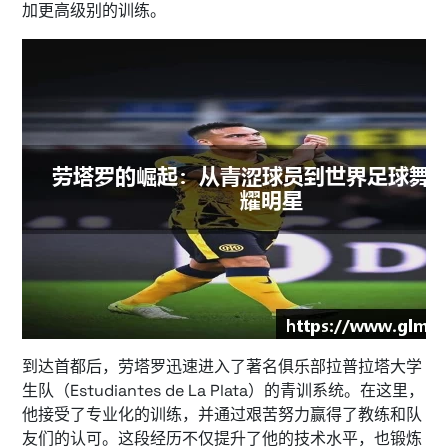
加更高级别的训练。
到达首都后，劳塔罗迅速进入了著名俱乐部拉普拉塔大学
生队（Estudiantes de La Plata）的青训系统。在这里，
他接受了专业化的训练，并通过艰苦努力赢得了教练和队
友们的认可。这段经历不仅提升了他的技术水平，也锻炼