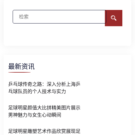
最新资讯
乒乓球传奇之路：深入分析上海乒
乓球队员的个人技术与实力
足球明星颜值大比拼精美图片展示
男神魅力与女生心动瞬间
足球明星雕塑艺术作品欣赏展现足