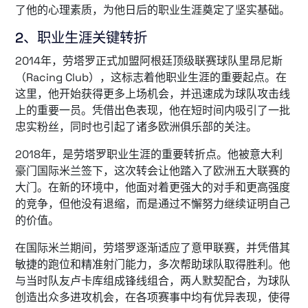
了他的心理素质，为他日后的职业生涯奠定了坚实基础。
2、职业生涯关键转折
2014年，劳塔罗正式加盟阿根廷顶级联赛球队里昂尼斯
（Racing Club），这标志着他职业生涯的重要起点。在
这里，他开始获得更多上场机会，并迅速成为球队攻击线
上的重要一员。凭借出色表现，他在短时间内吸引了一批
忠实粉丝，同时也引起了诸多欧洲俱乐部的关注。
2018年，是劳塔罗职业生涯的重要转折点。他被意大利
豪门国际米兰签下，这次转会让他踏入了欧洲五大联赛的
大门。在新的环境中，他面对着更强大的对手和更高强度
的竞争，但他没有退缩，而是通过不懈努力继续证明自己
的价值。
在国际米兰期间，劳塔罗逐渐适应了意甲联赛，并凭借其
敏捷的跑位和精准射门能力，多次帮助球队取得胜利。他
与当时队友卢卡库组成锋线组合，两人默契配合，为球队
创造出众多进攻机会，在各项赛事中均有优异表现，使得