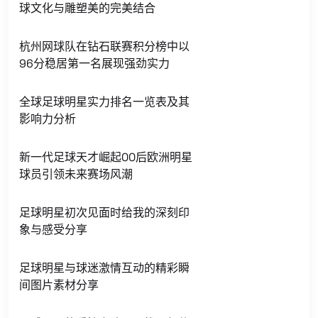
球文化与雕塑美的完美结合
杭州网球队在钻石联赛积分榜中以
96分稳居第一名展现强劲实力
全球足球明星实力排名一览表及其
影响力分析
新一代足球天才崛起00后欧洲明星
球员引领未来赛场风潮
足球明星初次见面时给我的深刻印
象与感受分享
足球明星与球迷激情互动的精彩瞬
间图片素材分享