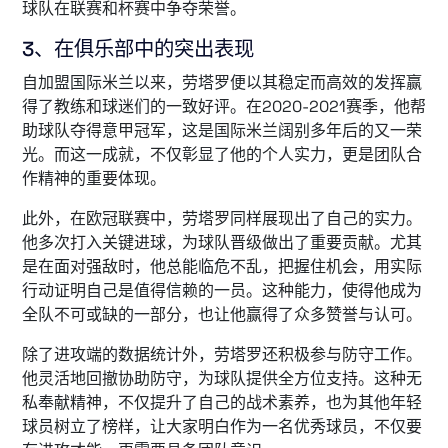
球队在联赛和杯赛中争夺荣誉。
3、在俱乐部中的突出表现
自加盟国际米兰以来，劳塔罗便以其稳定而高效的发挥赢
得了教练和球迷们的一致好评。在2020-2021赛季，他帮
助球队夺得意甲冠军，这是国际米兰阔别多年后的又一荣
光。而这一成就，不仅彰显了他的个人实力，更是团队合
作精神的重要体现。
此外，在欧冠联赛中，劳塔罗同样展现出了自己的实力。
他多次打入关键进球，为球队晋级做出了重要贡献。尤其
是在面对强敌时，他总能临危不乱，把握住机会，用实际
行动证明自己是值得信赖的一员。这种能力，使得他成为
全队不可或缺的一部分，也让他赢得了众多赞誉与认可。
除了进攻端的数据统计外，劳塔罗还积极参与防守工作。
他灵活地回撤协助防守，为球队提供全方位支持。这种无
私奉献精神，不仅提升了自己的战术素养，也为其他年轻
球员树立了榜样，让大家明白作为一名优秀球员，不仅要