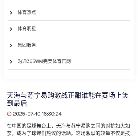
体育热点
体育明星
集团服务
沟通365WM完美体育官网
天海与苏宁易购激战正酣谁能在赛场上笑
到最后
2025-07-10 16:30:24
在中国的足球舞台上，天海与苏宁易购之间的对抗如火如
荼，成为了球迷们热议的话题。这场激烈的较量不仅是技