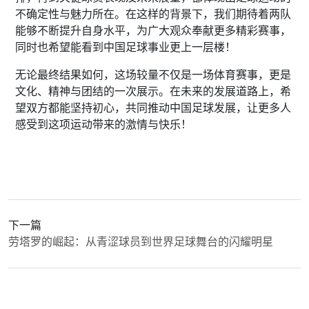
不确定性与魅力所在。在这样的背景下，我们期待着两队
能够不断提升自身水平，为广大观众奉献更多精彩赛事，
同时也希望能看到中国足球事业更上一层楼！
无论最终结果如何，这场较量不仅是一场体育赛事，更是
文化、精神与团结的一次展示。在未来的发展道路上，希
望双方都能坚持初心，共同推动中国足球发展，让更多人
感受到这项运动带来的激情与快乐！
下一篇
劳塔罗的崛起：从青涩球员到世界足球舞台的闪耀明星