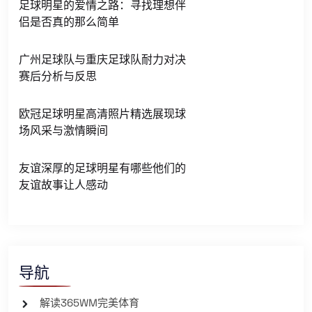
足球明星的爱情之路：寻找理想伴
侣是否真的那么简单
广州足球队与重庆足球队耐力对决
赛后分析与反思
欧冠足球明星高清照片精选展现球
场风采与激情瞬间
友谊深厚的足球明星有哪些他们的
友谊故事让人感动
导航
解读365WM完美体育