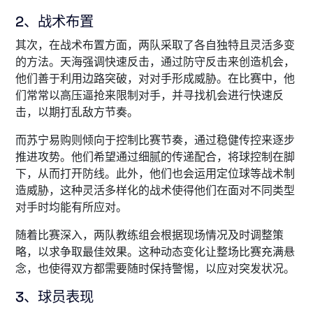
2、战术布置
其次，在战术布置方面，两队采取了各自独特且灵活多变
的方法。天海强调快速反击，通过防守反击来创造机会，
他们善于利用边路突破，对对手形成威胁。在比赛中，他
们常常以高压逼抢来限制对手，并寻找机会进行快速反
击，以期打乱敌方节奏。
而苏宁易购则倾向于控制比赛节奏，通过稳健传控来逐步
推进攻势。他们希望通过细腻的传递配合，将球控制在脚
下，从而打开防线。此外，他们也会运用定位球等战术制
造威胁，这种灵活多样化的战术使得他们在面对不同类型
对手时均能有所应对。
随着比赛深入，两队教练组会根据现场情况及时调整策
略，以求争取最佳效果。这种动态变化让整场比赛充满悬
念，也使得双方都需要随时保持警惕，以应对突发状况。
3、球员表现