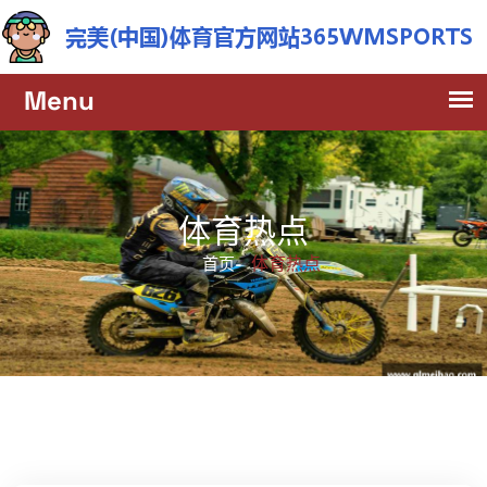
体育热点
体育热点
首页-