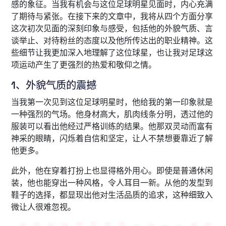
感的象征。当我有机会与这位足球明星见面时，内心充满
了期待与紧张。在接下来的文章中，我将从四个方面分享
这次初次见面的深刻印象与感受，包括他的外貌气质、言
谈举止、对待粉丝的态度以及他所传达出的职业精神。这
些细节让我更加深入地理解了这位球星，也让我对足球这
项运动产生了更强烈的热爱和敬仰之情。
1、外貌气质的震撼
当我第一次见到这位足球明星时，他给我的第一印象就是
一种强烈的气场。他身材高大，肌肉线条分明，透过他的
服装可以看出他经过严格训练的结果。他那双灵动而富有
神采的眼睛，闪烁着自信和坚定，让人不禁想要靠近了解
他更多。
此外，他在穿着打扮上也显得格外用心。即使是普通休闲
装，他也能穿出一种风格，令人耳目一新。从他的发型到
鞋子的选择，都显现出他对生活品质的追求，这种细致入
微让人很难忽视。