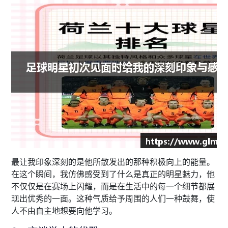
最让我印象深刻的是他所散发出的那种积极向上的能量。
在这个瞬间，我仿佛感受到了什么是真正的明星魅力，他
不仅仅是在赛场上闪耀，而是在生活中的每一个细节都展
现出优秀的一面。这种气质给予周围的人们一种鼓舞，使
人不由自主地想要向他学习。