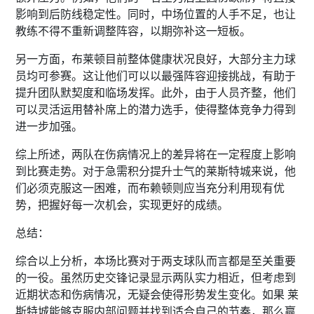
影响到后防线稳定性。同时，中场位置的人手不足，也让
教练不得不重新调整阵容，以期弥补这一短板。
另一方面，布莱顿目前整体健康状况良好，大部分主力球
员均可参赛。这让他们可以以最强阵容迎接挑战，有助于
提升团队默契度和临场发挥。此外，由于人员齐整，他们
可以灵活运用替补席上的潜力选手，使得整体竞争力得到
进一步加强。
综上所述，两队在伤病情况上的差异将在一定程度上影响
到比赛走势。对于急需积分提升士气的莱斯特城来说，他
们必须克服这一困难，而布赖顿则应当充分利用现有优
势，把握好每一次机会，实现更好的成绩。
总结：
综合以上分析，本场比赛对于两支球队而言都是至关重要
的一役。虽然历史交锋记录显示两队实力相近，但考虑到
近期状态和伤病情况，无疑会使得形势发生变化。如果 莱
斯特城能够克服内部问题并找到适合自己的节奏，那么赢