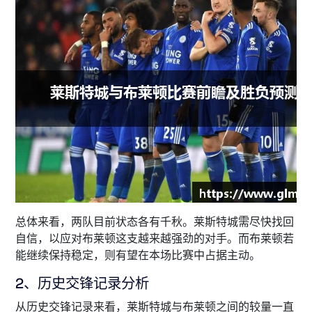
总体来看，两队目前状态各有千秋。莱斯特城需尽快找回
自信，以应对布莱顿这支越来越强劲的对手。而布莱顿若
能继续保持稳定，则有望在本场比赛中占据主动。
2、历史交锋记录分析
从历史交锋记录来看，莱斯特城与布莱顿之间的较量一直