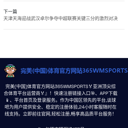
下一篇
天津天海迎战武汉卓尔争夺中超联赛关键三分的激烈对决
完美(中国)体育官方网站365WMSPORTS🏅亚洲顶尖综
合体育平台运营商🏅』！快速注册链接入口🎯、APP下载
📱、平台首页及登录服务。作为中国区领先的平台,谈球
吧为用户提供安全、稳定的注册体验,24小时客服随时在
线支持。立即前往官网,轻松注册,畅享高品质平台服务！