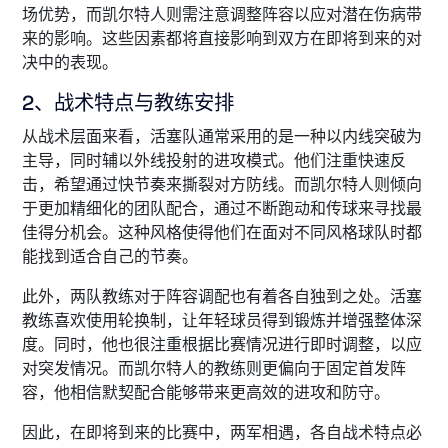
场优势，而凯尔特人则需注意调整阵容以应对潜在伤病带
来的影响。这些因素都将直接影响到双方在即将到来的对
决中的表现。
2、战术特点与教练安排
从战术层面来看，活塞队通常采用的是一种以内线突破为
主导，同时辅以外线投射的进攻模式。他们注重快速反
击，希望通过快节奏来撕裂对方防线。而凯尔特人则倾向
于更加精细化的团队配合，通过不断跑动和传球来寻找最
佳得分机会。这种风格使得他们在面对不同风格球队时都
能找到适合自己的节奏。
此外，两队教练对于阵容调配也有着各自独到之处。活塞
教练喜欢使用轮换制，让年轻球员得到锻炼并增强整体深
度。同时，他也很注重根据比赛情况进行即时调整，以应
对突发情况。而凯尔特人的教练则更偏向于固定首发阵
容，他相信默契配合能够带来更高效的进攻和防守。
因此，在即将到来的比赛中，两军相遇，各自战术特点必