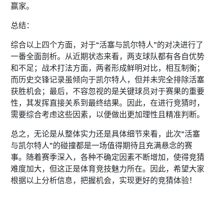
赢家。
总结：
综合以上四个方面，对于“活塞与凯尔特人”的对决进行了
一番全面剖析。从近期状态来看，两支球队都有各自优势
和不足；战术打法方面，两者形成鲜明对比，相互制衡；
而历史交锋记录虽倾向于凯尔特人，但并未完全排除活塞
获胜机会；最后，不容忽视的是关键球员对于赛果的重要
性，其发挥直接关系到最终结果。因此，在进行竞猜时，
需要综合考虑这些因素，以便做出更加理性且精准判断。
总之，无论是从整体实力还是具体细节来看，此次“活塞
与凯尔特人”的碰撞都是一场值得期待且充满悬念的赛
事。随着赛季深入，各种不确定因素不断增加，使得竞猜
难度加大，但这正是体育竞技魅力所在。因此，希望大家
根据以上分析信息，把握机会，实现更好的竞猜体验！