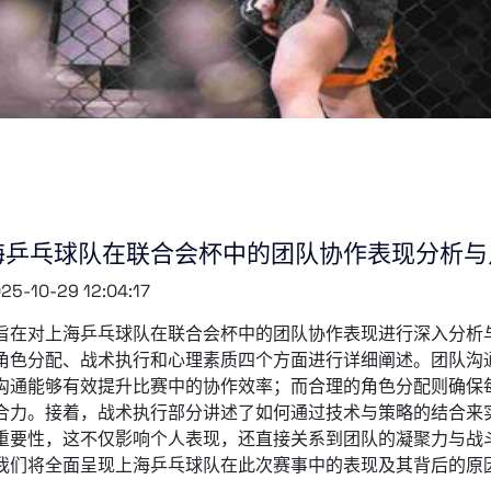
海乒乓球队在联合会杯中的团队协作表现分析与
25-10-29 12:04:17
旨在对上海乒乓球队在联合会杯中的团队协作表现进行深入分析
角色分配、战术执行和心理素质四个方面进行详细阐述。团队沟
沟通能够有效提升比赛中的协作效率；而合理的角色分配则确保
合力。接着，战术执行部分讲述了如何通过技术与策略的结合来
重要性，这不仅影响个人表现，还直接关系到团队的凝聚力与战
我们将全面呈现上海乒乓球队在此次赛事中的表现及其背后的原