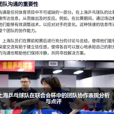
团队沟通的重要性
沟通是任何体育项目中不可或缺的一部分。在上海乒乓球队的比
速传达信息，从而做出及时反应。例如，在比赛期间，通过场边
他们能够有效调整战术，以应对对手的变化。这种快速的信息传
整个团队的协作能力。
，上海队员们在赛前和赛后进行充分的讨论与总结，使得他们能
深度交流有助于建立信任感，使得各自可以放心地承担自己的职
的沟通也帮助他们保持冷静，共同寻找解决方案。