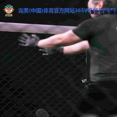
集团首页
解