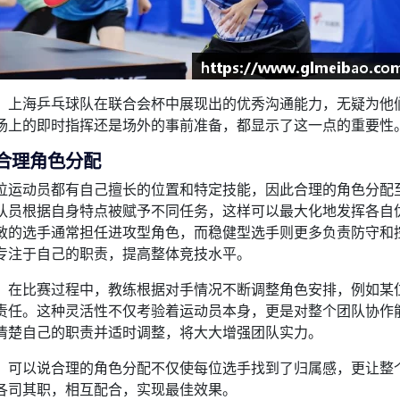
，上海乒乓球队在联合会杯中展现出的优秀沟通能力，无疑为他
场上的即时指挥还是场外的事前准备，都显示了这一点的重要性
合理角色分配
位运动员都有自己擅长的位置和特定技能，因此合理的角色分配
队员根据自身特点被赋予不同任务，这样可以最大化地发挥各自
敏的选手通常担任进攻型角色，而稳健型选手则更多负责防守和
专注于自己的职责，提高整体竞技水平。
，在比赛过程中，教练根据对手情况不断调整角色安排，例如某
责任。这种灵活性不仅考验着运动员本身，更是对整个团队协作
清楚自己的职责并适时调整，将大大增强团队实力。
，可以说合理的角色分配不仅使每位选手找到了归属感，更让整
各司其职，相互配合，实现最佳效果。