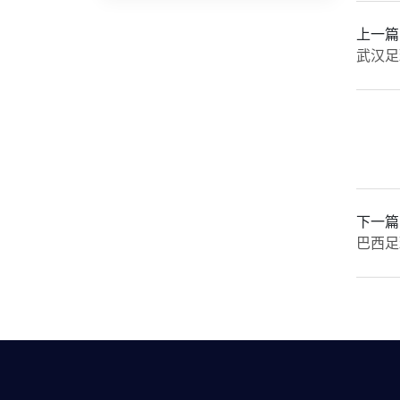
上一篇
武汉足
下一篇
巴西足