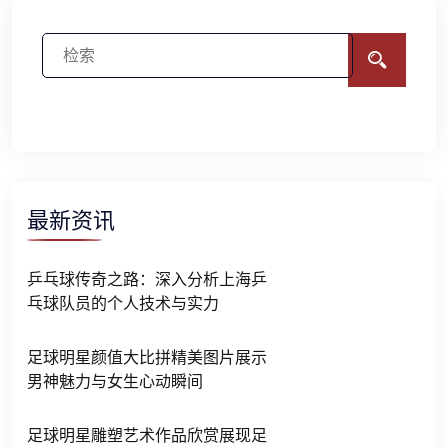
最新资讯
乒乓球传奇之路：深入分析上海乒
乓球队员的个人技术与实力
足球明星颜值大比拼精美图片展示
男神魅力与女生心动瞬间
足球明星雕塑艺术作品欣赏展现足