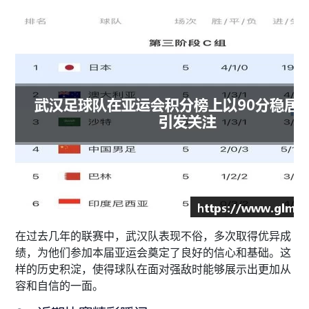
在过去几年的联赛中，武汉队表现不俗，多次取得优异成
绩，为他们参加本届亚运会奠定了良好的信心和基础。这
样的历史积淀，使得球队在面对强敌时能够展示出更加从
容和自信的一面。