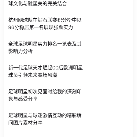
球文化与雕塑美的完美结合
杭州网球队在钻石联赛积分榜中以
96分稳居第一名展现强劲实力
全球足球明星实力排名一览表及其
影响力分析
新一代足球天才崛起00后欧洲明星
球员引领未来赛场风潮
足球明星初次见面时给我的深刻印
象与感受分享
足球明星与球迷激情互动的精彩瞬
间图片素材分享