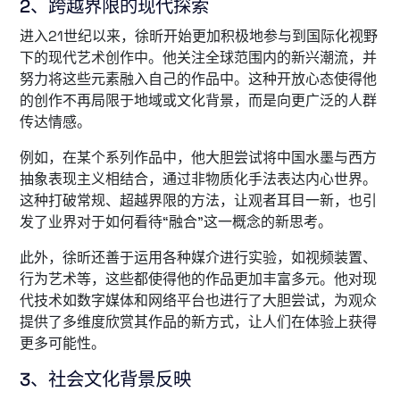
2、跨越界限的现代探索
进入21世纪以来，徐昕开始更加积极地参与到国际化视野
下的现代艺术创作中。他关注全球范围内的新兴潮流，并
努力将这些元素融入自己的作品中。这种开放心态使得他
的创作不再局限于地域或文化背景，而是向更广泛的人群
传达情感。
例如，在某个系列作品中，他大胆尝试将中国水墨与西方
抽象表现主义相结合，通过非物质化手法表达内心世界。
这种打破常规、超越界限的方法，让观者耳目一新，也引
发了业界对于如何看待“融合”这一概念的新思考。
此外，徐昕还善于运用各种媒介进行实验，如视频装置、
行为艺术等，这些都使得他的作品更加丰富多元。他对现
代技术如数字媒体和网络平台也进行了大胆尝试，为观众
提供了多维度欣赏其作品的新方式，让人们在体验上获得
更多可能性。
3、社会文化背景反映