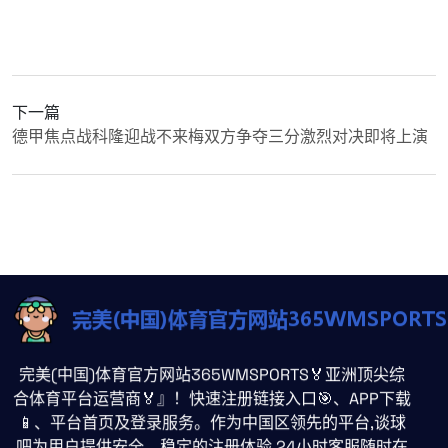
下一篇
德甲焦点战科隆迎战不来梅双方争夺三分激烈对决即将上演
完美(中国)体育官方网站365WMSPORTS🏅亚洲顶尖综
合体育平台运营商🏅』！快速注册链接入口🎯、APP下载
📱、平台首页及登录服务。作为中国区领先的平台,谈球
吧为用户提供安全、稳定的注册体验,24小时客服随时在