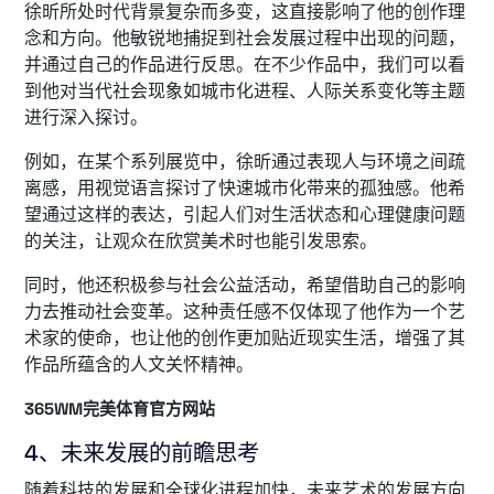
徐昕所处时代背景复杂而多变，这直接影响了他的创作理
念和方向。他敏锐地捕捉到社会发展过程中出现的问题，
并通过自己的作品进行反思。在不少作品中，我们可以看
到他对当代社会现象如城市化进程、人际关系变化等主题
进行深入探讨。
例如，在某个系列展览中，徐昕通过表现人与环境之间疏
离感，用视觉语言探讨了快速城市化带来的孤独感。他希
望通过这样的表达，引起人们对生活状态和心理健康问题
的关注，让观众在欣赏美术时也能引发思索。
同时，他还积极参与社会公益活动，希望借助自己的影响
力去推动社会变革。这种责任感不仅体现了他作为一个艺
术家的使命，也让他的创作更加贴近现实生活，增强了其
作品所蕴含的人文关怀精神。
365WM完美体育官方网站
4、未来发展的前瞻思考
随着科技的发展和全球化进程加快，未来艺术的发展方向