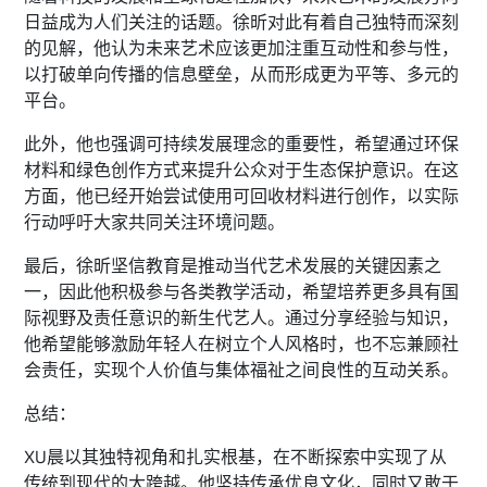
日益成为人们关注的话题。徐昕对此有着自己独特而深刻
的见解，他认为未来艺术应该更加注重互动性和参与性，
以打破单向传播的信息壁垒，从而形成更为平等、多元的
平台。
此外，他也强调可持续发展理念的重要性，希望通过环保
材料和绿色创作方式来提升公众对于生态保护意识。在这
方面，他已经开始尝试使用可回收材料进行创作，以实际
行动呼吁大家共同关注环境问题。
最后，徐昕坚信教育是推动当代艺术发展的关键因素之
一，因此他积极参与各类教学活动，希望培养更多具有国
际视野及责任意识的新生代艺人。通过分享经验与知识，
他希望能够激励年轻人在树立个人风格时，也不忘兼顾社
会责任，实现个人价值与集体福祉之间良性的互动关系。
总结：
XU晨以其独特视角和扎实根基，在不断探索中实现了从
传统到现代的大跨越。他坚持传承优良文化，同时又敢于