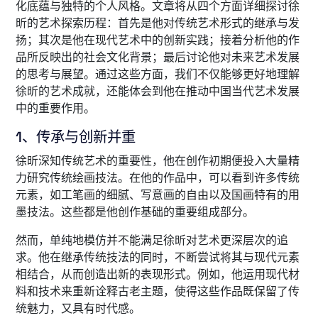
化底蕴与独特的个人风格。文章将从四个方面详细探讨徐
昕的艺术探索历程：首先是他对传统艺术形式的继承与发
扬；其次是他在现代艺术中的创新实践；接着分析他的作
品所反映出的社会文化背景；最后讨论他对未来艺术发展
的思考与展望。通过这些方面，我们不仅能够更好地理解
徐昕的艺术成就，还能体会到他在推动中国当代艺术发展
中的重要作用。
1、传承与创新并重
徐昕深知传统艺术的重要性，他在创作初期便投入大量精
力研究传统绘画技法。在他的作品中，可以看到许多传统
元素，如工笔画的细腻、写意画的自由以及国画特有的用
墨技法。这些都是他创作基础的重要组成部分。
然而，单纯地模仿并不能满足徐昕对艺术更深层次的追
求。他在继承传统技法的同时，不断尝试将其与现代元素
相结合，从而创造出新的表现形式。例如，他运用现代材
料和技术来重新诠释古老主题，使得这些作品既保留了传
统魅力，又具有时代感。