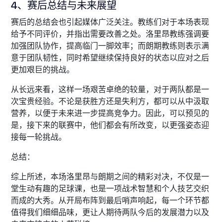
4、赛后总结与未来展望
赛后的总结会也引起媒体广泛关注。教练们对于本场表现
给予不同评价，并指出需要改善之处。洛里昂教练强调要
加强团队协作，提高临门一脚效率；而朗期教练则表示满
意于团队韧性，同时希望继续保持良好的状态以应对之后
更加艰巨的挑战。
从长远来看，这样一场艰苦卓绝的较量，对于两队都是一
次宝贵经验。不论是获胜方还是失利方，都可以从中汲取
营养，以便于未来进一步提高竞争力。因此，可以预见的
是，接下来的联赛中，他们都会有所改变，以更强姿态迎
接每一轮挑战。
总结：
综上所述，本场洛里昂与朗期之间的精彩对决，不仅是一
堂生动有趣的足球课，也是一项战术智慧和个人技艺交织
而成的大秀。从开局布阵到最后哨声响起，每一个环节都
值得我们细细品味，更让人期待两队今后的发展潜力以及