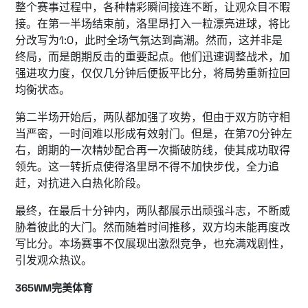
整个赛事过程中，各种精彩瞬间接连不断，让观众目不暇
接。在第一半场结束前，洛里昂打入一粒漂亮进球，将比
分改写为1:0，此时全场气氛达到高潮。然而，这并非是
终局，而是朗期反击的重要起点。他们迅速调整战术，加
强进攻力度，仅仅几分钟后便扳平比分，将局势重新拉回
均衡状态。
第二半场开始后，两队都加强了攻势，但由于双方防守相
当严密，一时间难以形成有效射门。但是，在第70分钟左
右，朗期的一次精妙配合再一次撕破防线，使其成功取得
领先。这一转折点使得洛里昂不得不加快步伐，全力追
赶，对抗进入白热化阶段。
最终，在最后十分钟内，两队都展示出顽强斗志，不断威
胁着彼此的大门。然而随着时间推移，双方均未能再度改
写比分。本场赛事不仅展现出激烈竞争，也充满戏剧性，
引发观众热议。
365WM完美体育