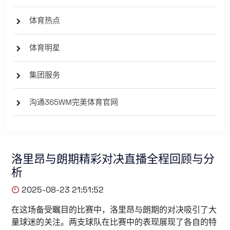
体育热点
体育明星
集团服务
沟通365WM完美体育官网
洛里昂与朗期精彩对决直播全程回顾与分
析
2025-08-23 21:51:52
在这场备受瞩目的比赛中，洛里昂与朗期的对决吸引了大
量球迷的关注。两支球队在比赛中的表现展现了各自的特