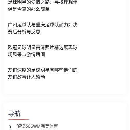
足球明星的爱情之路：寻找理想伴
侣是否真的那么简单
广州足球队与重庆足球队耐力对决
赛后分析与反思
欧冠足球明星高清照片精选展现球
场风采与激情瞬间
友谊深厚的足球明星有哪些他们的
友谊故事让人感动
导航
解读365WM完美体育