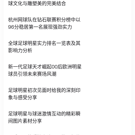
球文化与雕塑美的完美结合
杭州网球队在钻石联赛积分榜中以
96分稳居第一名展现强劲实力
全球足球明星实力排名一览表及其
影响力分析
新一代足球天才崛起00后欧洲明星
球员引领未来赛场风潮
足球明星初次见面时给我的深刻印
象与感受分享
足球明星与球迷激情互动的精彩瞬
间图片素材分享