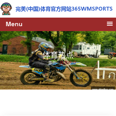
体育热点
体育热点
首页-