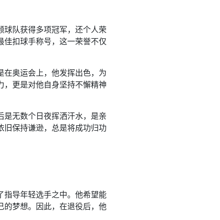
领球队获得多项冠军，还个人荣
最佳扣球手称号，这一荣誉不仅
是在奥运会上，他发挥出色，为
力，更是对他自身坚持不懈精神
后是无数个日夜挥洒汗水，是亲
依旧保持谦逊，总是将成功归功
了指导年轻选手之中。他希望能
己的梦想。因此，在退役后，他
。