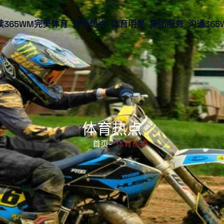
读365WM完美体育
体育热点
体育明星
集团服务
沟通36
体育热点
首页-
体育热点