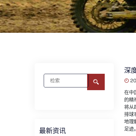
深
20
在中
的精
将从
排球
地理
足迹
最新资讯