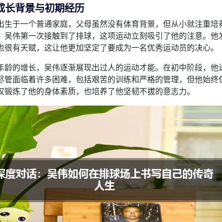
成长背景与初期经历
出生于一个普通家庭，父母虽然没有体育背景，但从小就注重培
，吴伟第一次接触到了排球，这项运动立刻吸引了他的注意。他
也很有天赋，这让他更加坚定了要成为一名优秀运动员的决心。
年龄的增长，吴伟逐渐展现出过人的运动才能。在初中阶段，他
尽管面临着许多困难，包括艰苦的训练和严格的管理，但他始终
仅锻炼了他的身体素质，也培养了他坚韧不拔的意志力。