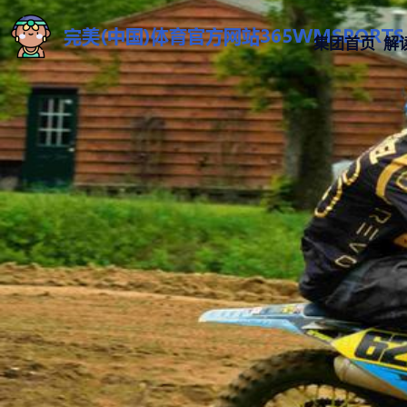
集团首页
解