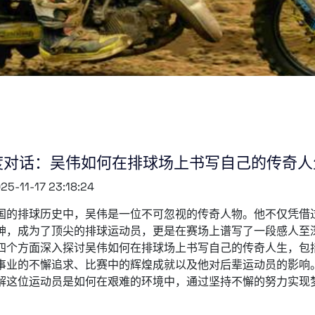
度对话：吴伟如何在排球场上书写自己的传奇人
25-11-17 23:18:24
国的排球历史中，吴伟是一位不可忽视的传奇人物。他不仅凭借
神，成为了顶尖的排球运动员，更是在赛场上谱写了一段感人至
四个方面深入探讨吴伟如何在排球场上书写自己的传奇人生，包
事业的不懈追求、比赛中的辉煌成就以及他对后辈运动员的影响
解这位运动员是如何在艰难的环境中，通过坚持不懈的努力实现
。