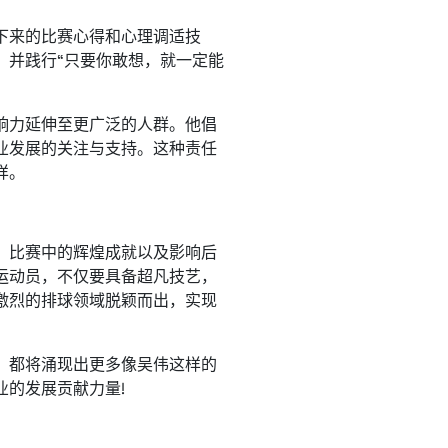
下来的比赛心得和心理调适技
，并践行“只要你敢想，就一定能
响力延伸至更广泛的人群。他倡
业发展的关注与支持。这种责任
样。
、比赛中的辉煌成就以及影响后
运动员，不仅要具备超凡技艺，
激烈的排球领域脱颖而出，实现
，都将涌现出更多像吴伟这样的
的发展贡献力量!