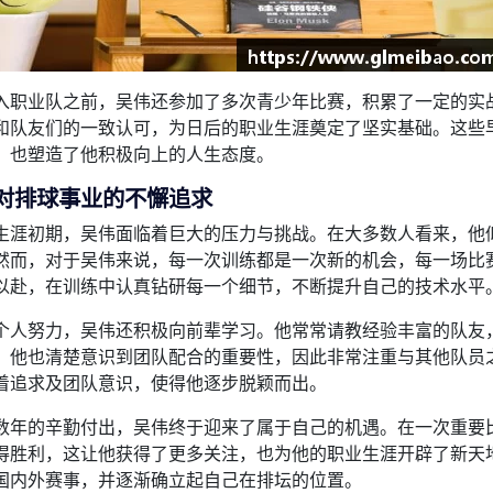
入职业队之前，吴伟还参加了多次青少年比赛，积累了一定的实
和队友们的一致认可，为日后的职业生涯奠定了坚实基础。这些
，也塑造了他积极向上的人生态度。
对排球事业的不懈追求
生涯初期，吴伟面临着巨大的压力与挑战。在大多数人看来，他
然而，对于吴伟来说，每一次训练都是一次新的机会，每一场比
以赴，在训练中认真钻研每一个细节，不断提升自己的技术水平
个人努力，吴伟还积极向前辈学习。他常常请教经验丰富的队友
，他也清楚意识到团队配合的重要性，因此非常注重与其他队员
着追求及团队意识，使得他逐步脱颖而出。
数年的辛勤付出，吴伟终于迎来了属于自己的机遇。在一次重要
得胜利，这让他获得了更多关注，也为他的职业生涯开辟了新天
国内外赛事，并逐渐确立起自己在排坛的位置。