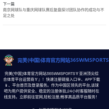
下一篇
南京网球队与重庆网球队赛后复盘探讨团队协作的成功与不
足之处
完美(中国)体育官方网站365WMSPORTS🏅亚洲顶尖综
合体育平台运营商🏅』！快速注册链接入口🎯、APP下载
📱、平台首页及登录服务。作为中国区领先的平台,谈球
吧为用户提供安全、稳定的注册体验,24小时客服随时在
线支持。立即前往官网,轻松注册,畅享高品质平台服务！