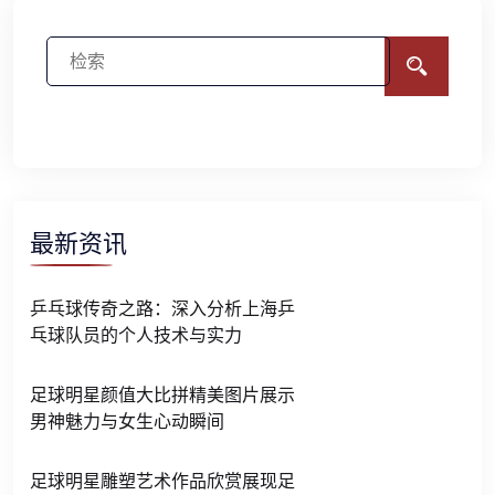
最新资讯
乒乓球传奇之路：深入分析上海乒
乓球队员的个人技术与实力
足球明星颜值大比拼精美图片展示
男神魅力与女生心动瞬间
足球明星雕塑艺术作品欣赏展现足