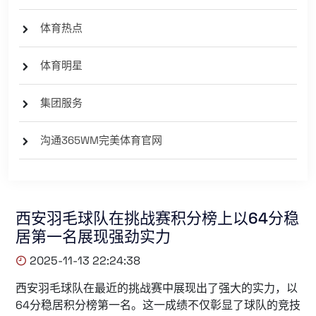
体育热点
体育明星
集团服务
沟通365WM完美体育官网
西安羽毛球队在挑战赛积分榜上以64分稳
居第一名展现强劲实力
2025-11-13 22:24:38
西安羽毛球队在最近的挑战赛中展现出了强大的实力，以
64分稳居积分榜第一名。这一成绩不仅彰显了球队的竞技