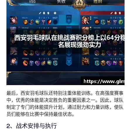
最后，西安羽毛球队还特别注重体能训练。在高强度赛事
中，优秀的体能是决定胜负的重要因素之一。因此，球队
制定了专门的体能提升计划，通过耐力和力量训练，使队
员们能够在比赛中保持最佳状态。
2、战术安排与执行