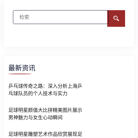
最新资讯
乒乓球传奇之路：深入分析上海乒
乓球队员的个人技术与实力
足球明星颜值大比拼精美图片展示
男神魅力与女生心动瞬间
足球明星雕塑艺术作品欣赏展现足