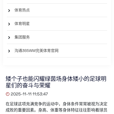
体育热点
体育明星
集团服务
沟通365WM完美体育官网
矮个子也能闪耀绿茵场身体矮小的足球明
星们的奋斗与荣耀
2025-11-11 11:53:47
在足球这项充满竞争的运动中，身体条件常常被视为决定
成败的重要因素。身高、体重等身体特征往往影响着球员