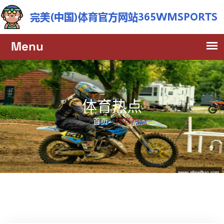
体育热点
体育热点
首页-