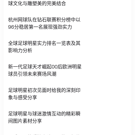
球文化与雕塑美的完美结合
杭州网球队在钻石联赛积分榜中以
96分稳居第一名展现强劲实力
全球足球明星实力排名一览表及其
影响力分析
新一代足球天才崛起00后欧洲明星
球员引领未来赛场风潮
足球明星初次见面时给我的深刻印
象与感受分享
足球明星与球迷激情互动的精彩瞬
间图片素材分享