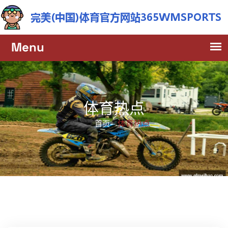
体育热点
体育热点
首页-