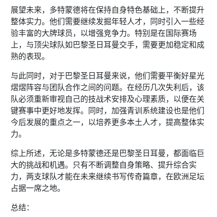
展望未来，多特蒙德将在保持自身特色基础上，不断提升
整体实力。他们需要继续发掘年轻人才，同时引入一些经
验丰富的大牌球员，以增强竞争力。特别是在国际赛场
上，与顶尖球队如巴黎圣日耳曼交手，需要更加稳定和成
熟的表现。
与此同时，对于巴黎圣日耳曼来说，他们需要平衡好星光
熠熠阵容与团队合作之间的问题。在经历几次失利后，该
队必须重新审视自己的技战术安排及心理素质，以便在关
键赛事中更好地发挥。同时，加强青训系统建设也是他们
今后发展的重点之一，以培养更多本土人才，提高整体实
力。
综上所述，无论是多特蒙德还是巴黎圣日耳曼，都面临巨
大的挑战和机遇。只有不断调整自身策略、提升综合实
力，两支球队才能在未来继续书写传奇篇章，在欧洲足坛
占据一席之地。
总结：