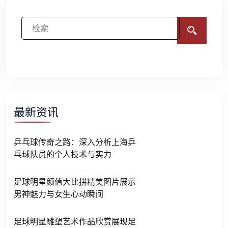
最新资讯
乒乓球传奇之路：深入分析上海乒
乓球队员的个人技术与实力
足球明星颜值大比拼精美图片展示
男神魅力与女生心动瞬间
足球明星雕塑艺术作品欣赏展现足