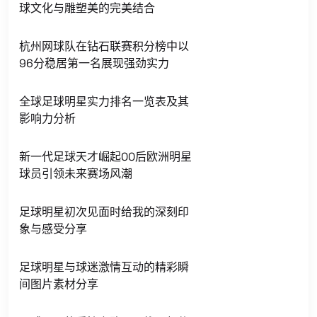
球文化与雕塑美的完美结合
杭州网球队在钻石联赛积分榜中以
96分稳居第一名展现强劲实力
全球足球明星实力排名一览表及其
影响力分析
新一代足球天才崛起00后欧洲明星
球员引领未来赛场风潮
足球明星初次见面时给我的深刻印
象与感受分享
足球明星与球迷激情互动的精彩瞬
间图片素材分享