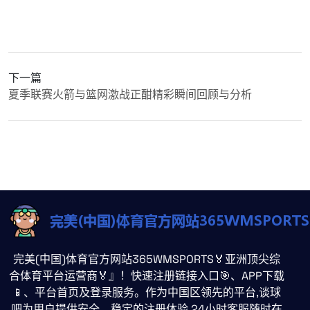
下一篇
夏季联赛火箭与篮网激战正酣精彩瞬间回顾与分析
完美(中国)体育官方网站365WMSPORTS🏅亚洲顶尖综
合体育平台运营商🏅』！快速注册链接入口🎯、APP下载
📱、平台首页及登录服务。作为中国区领先的平台,谈球
吧为用户提供安全、稳定的注册体验,24小时客服随时在