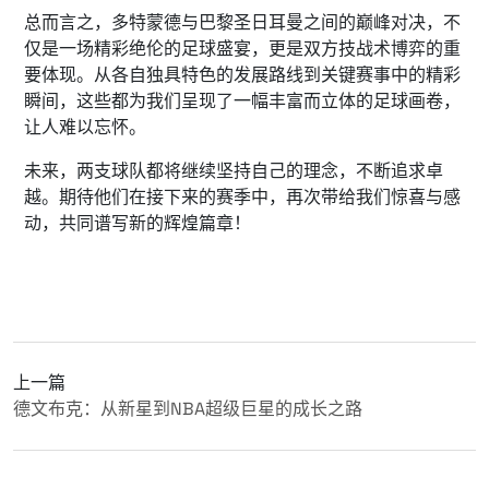
总而言之，多特蒙德与巴黎圣日耳曼之间的巅峰对决，不
仅是一场精彩绝伦的足球盛宴，更是双方技战术博弈的重
要体现。从各自独具特色的发展路线到关键赛事中的精彩
瞬间，这些都为我们呈现了一幅丰富而立体的足球画卷，
让人难以忘怀。
未来，两支球队都将继续坚持自己的理念，不断追求卓
越。期待他们在接下来的赛季中，再次带给我们惊喜与感
动，共同谱写新的辉煌篇章！
上一篇
德文布克：从新星到NBA超级巨星的成长之路