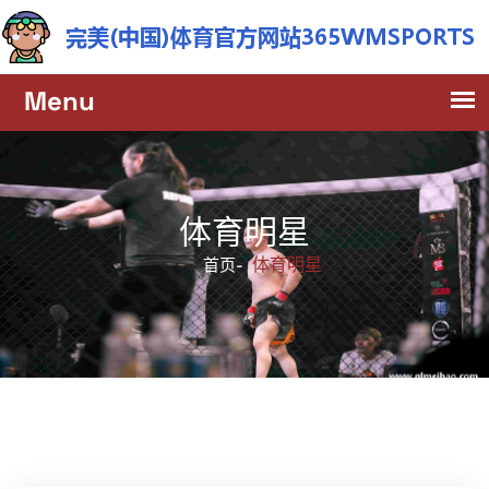
体育明星
体育明星
首页-