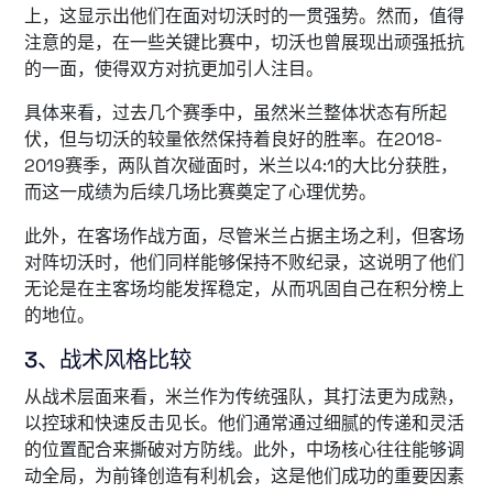
上，这显示出他们在面对切沃时的一贯强势。然而，值得
注意的是，在一些关键比赛中，切沃也曾展现出顽强抵抗
的一面，使得双方对抗更加引人注目。
具体来看，过去几个赛季中，虽然米兰整体状态有所起
伏，但与切沃的较量依然保持着良好的胜率。在2018-
2019赛季，两队首次碰面时，米兰以4:1的大比分获胜，
而这一成绩为后续几场比赛奠定了心理优势。
此外，在客场作战方面，尽管米兰占据主场之利，但客场
对阵切沃时，他们同样能够保持不败纪录，这说明了他们
无论是在主客场均能发挥稳定，从而巩固自己在积分榜上
的地位。
3、战术风格比较
从战术层面来看，米兰作为传统强队，其打法更为成熟，
以控球和快速反击见长。他们通常通过细腻的传递和灵活
的位置配合来撕破对方防线。此外，中场核心往往能够调
动全局，为前锋创造有利机会，这是他们成功的重要因素