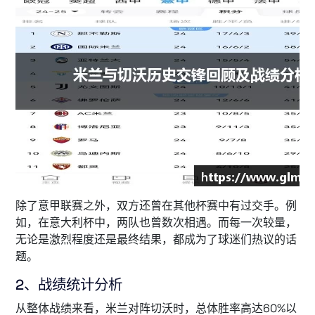
除了意甲联赛之外，双方还曾在其他杯赛中有过交手。例
如，在意大利杯中，两队也曾数次相遇。而每一次较量，
无论是激烈程度还是最终结果，都成为了球迷们热议的话
题。
2、战绩统计分析
从整体战绩来看，米兰对阵切沃时，总体胜率高达60%以