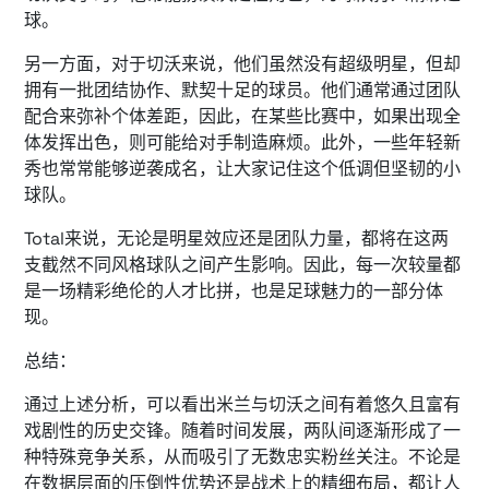
球。
另一方面，对于切沃来说，他们虽然没有超级明星，但却
拥有一批团结协作、默契十足的球员。他们通常通过团队
配合来弥补个体差距，因此，在某些比赛中，如果出现全
体发挥出色，则可能给对手制造麻烦。此外，一些年轻新
秀也常常能够逆袭成名，让大家记住这个低调但坚韧的小
球队。
Total来说，无论是明星效应还是团队力量，都将在这两
支截然不同风格球队之间产生影响。因此，每一次较量都
是一场精彩绝伦的人才比拼，也是足球魅力的一部分体
现。
总结：
通过上述分析，可以看出米兰与切沃之间有着悠久且富有
戏剧性的历史交锋。随着时间发展，两队间逐渐形成了一
种特殊竞争关系，从而吸引了无数忠实粉丝关注。不论是
在数据层面的压倒性优势还是战术上的精细布局，都让人