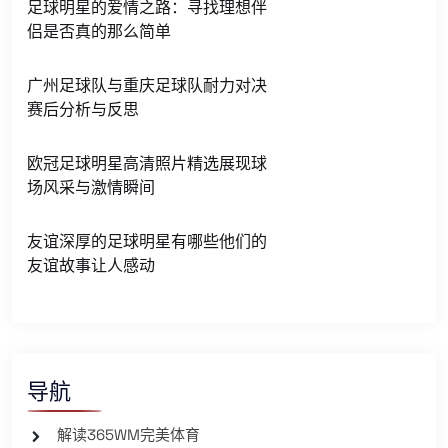
足球明星的爱情之路：寻找理想伴
侣是否真的那么简单
广州足球队与重庆足球队耐力对决
赛后分析与反思
欧冠足球明星高清照片精选展现球
场风采与激情瞬间
友谊深厚的足球明星有哪些他们的
友谊故事让人感动
导航
解读365WM完美体育