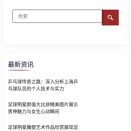
最新资讯
乒乓球传奇之路：深入分析上海乒
乓球队员的个人技术与实力
足球明星颜值大比拼精美图片展示
男神魅力与女生心动瞬间
足球明星雕塑艺术作品欣赏展现足