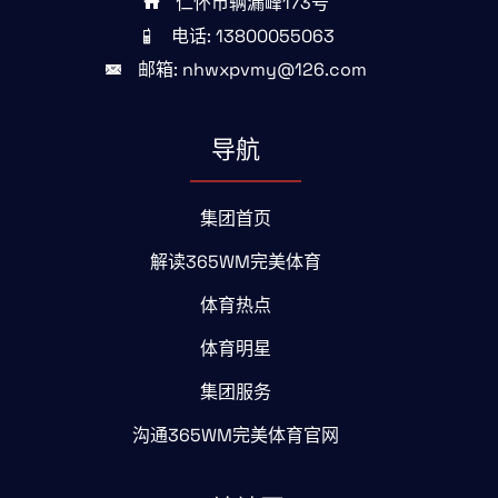
仁怀市辆漏峰173号
电话: 13800055063
邮箱: nhwxpvmy@126.com
导航
集团首页
解读365WM完美体育
体育热点
体育明星
集团服务
沟通365WM完美体育官网