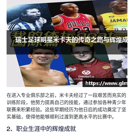
在进入专业俱乐部之前，米卡夫经过了一段艰苦而充实的
训练阶段，他努力提高自己的技能，通过参加各种青少年
联赛来积累经验。这些早期经历为他日后的成功奠定了坚
实基础，使得他能够顺利过渡到更高水平的比赛中。
2、职业生涯中的辉煌成就