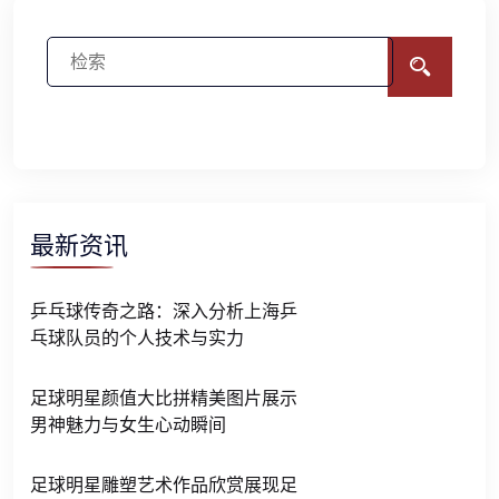
最新资讯
乒乓球传奇之路：深入分析上海乒
乓球队员的个人技术与实力
足球明星颜值大比拼精美图片展示
男神魅力与女生心动瞬间
足球明星雕塑艺术作品欣赏展现足