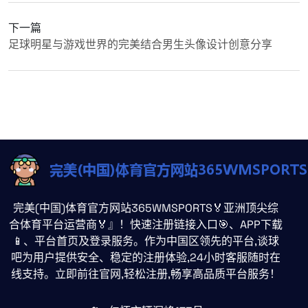
下一篇
足球明星与游戏世界的完美结合男生头像设计创意分享
完美(中国)体育官方网站365WMSPORTS🏅亚洲顶尖综
合体育平台运营商🏅』！快速注册链接入口🎯、APP下载
📱、平台首页及登录服务。作为中国区领先的平台,谈球
吧为用户提供安全、稳定的注册体验,24小时客服随时在
线支持。立即前往官网,轻松注册,畅享高品质平台服务！