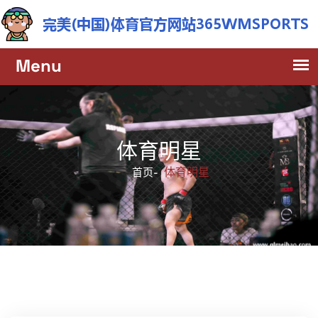
体育明星
体育明星
首页-