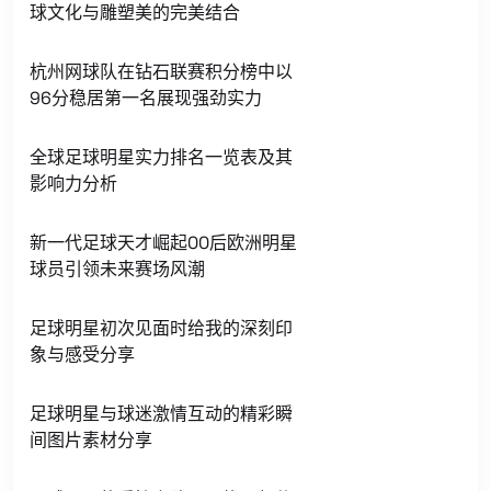
球文化与雕塑美的完美结合
杭州网球队在钻石联赛积分榜中以
96分稳居第一名展现强劲实力
全球足球明星实力排名一览表及其
影响力分析
新一代足球天才崛起00后欧洲明星
球员引领未来赛场风潮
足球明星初次见面时给我的深刻印
象与感受分享
足球明星与球迷激情互动的精彩瞬
间图片素材分享