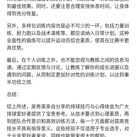
到最佳效果。同时，还要注意合理安排休息时间，让身体
得到充分恢复。
另外，多样化训练内容也是必不可少的一环，包括力量训
练、耐力跑以及战术演练等，都应该纳入日常计划。这种
全面性的锻炼可以提升运动员综合素质，使其在比赛中更
具优势。
最后，在个人训练之外，也不能忽视与教练之间的信息沟
通，通过定期反馈与讨论，让教练了解你的成长进展以及
遇到的问题，从而制定更加针对性的训练计划，以达到事
半功倍之效.
总结：
综上所述，吴秀英亲自分享的排球技巧与心得体会为广大
排球爱好者提供了宝贵参考。从技术要点到心理素质，再
到团队合作意识和高效训练方法，每一个方面都对提高竞
技水平具有指导意义。这些经验不仅适用于专业选手，对
于业余爱好者来说，同样也能带来很大的帮助。