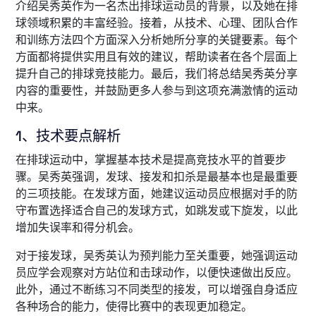
介绍吴秀英作为一名杰出排球运动员的背景，以及她在排
球领域积累的丰富经验。接着，从技术、心理、团队合作
和训练方法四个方面深入分析她所分享的关键要素。每个
方面都将提供实用且有效的建议，帮助读者在各个层面上
提升自己的排球竞技能力。最后，我们将总结吴秀英分享
内容的重要性，并鼓励更多人参与到这项充满激情的运动
中来。
1、技术要点解析
在排球运动中，掌握基本技术是提高竞技水平的首要步
骤。吴秀英强调，发球、接发和扣杀是最基本也是最重要
的三项技能。在发球方面，她建议运动员应根据对手的防
守布置选择适合自己的发球方式，如跳发或下旋发，以此
增加失误率和得分机会。
对于接发球，吴秀英认为预判能力至关重要，她强调运动
员应学会观察对方站位和击球动作，以便快速做出反应。
此外，通过不断练习不同类型的接发，可以增强自身适应
各种场合的能力，使得比赛中的表现更加稳定。