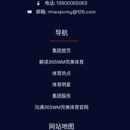
电话: 13800055063
邮箱: nhwxpvmy@126.com
导航
集团首页
解读365WM完美体育
体育热点
体育明星
集团服务
沟通365WM完美体育官网
网站地图