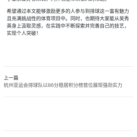
希望通过本文能够激励更多的人参与到排球这一富有魅力
且充满挑战性的体育项目中。同时，也期待大家能从吴秀
英身上汲取灵感，在实践中不断探索并完善自己的技艺，
实现个人突破！
上一篇
杭州亚运会排球队以86分稳居积分榜首位展现强劲实力