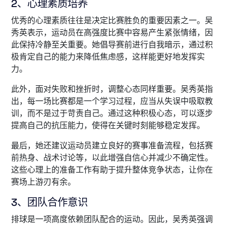
2、心理素质培养
优秀的心理素质往往是决定比赛胜负的重要因素之一。吴
秀英表示，运动员在高强度比赛中容易产生紧张情绪，因
此保持冷静至关重要。她倡导赛前进行自我暗示，通过积
极肯定自己的能力来降低焦虑感，这样能更好地发挥实
力。
此外，面对失败和挫折时，调整心态同样重要。吴秀英指
出，每一场比赛都是一个学习过程，应当从失误中吸取教
训，而不是过于苛责自己。通过这种积极心态，可以逐步
提高自己的抗压能力，使得在关键时刻能够稳定发挥。
最后，她还建议运动员建立良好的赛事准备流程，包括赛
前热身、战术讨论等，以此增强自信心并减少不确定性。
这些心理上的准备工作有助于提升整体竞争状态，让你在
赛场上游刃有余。
3、团队合作意识
排球是一项高度依赖团队配合的运动。因此，吴秀英强调